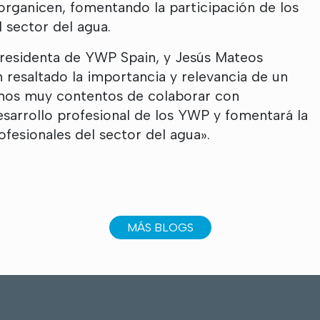
 organicen, fomentando la participación de los
l sector del agua.
Presidenta de YWP Spain, y Jesús Mateos
resaltado la importancia y relevancia de un
tamos muy contentos de colaborar con
esarrollo profesional de los YWP y fomentará la
fesionales del sector del agua».
MÁS BLOGS