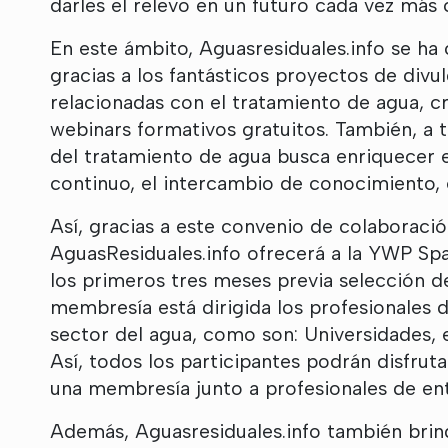
darles el relevo en un futuro cada vez más 
En este ámbito, Aguasresiduales.info se ha
gracias a los fantásticos proyectos de divu
relacionadas con el tratamiento de agua, c
webinars formativos gratuitos. También, a 
del tratamiento de agua busca enriquecer el
continuo, el intercambio de conocimiento, 
Así, gracias a este convenio de colaboració
AguasResiduales.info ofrecerá a la YWP Spa
los primeros tres meses previa selección d
membresía está dirigida los profesionales d
sector del agua, como son: Universidades, 
Así, todos los participantes podrán disfruta
una membresía junto a profesionales de enti
Además, Aguasresiduales.info también brin