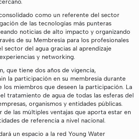
cercano.
 consolidado como un referente del sector
lgación de las tecnologías más punteras
reando noticias de alto impacto y organizando
través de su Membresía para los profesionales
 sector del agua gracias al aprendizaje
experiencias y networking.
n, que tiene dos años de vigencia,
in la participación en su membresía durante
e los miembros que deseen la participación. La
el tratamiento de agua de todas las esferas del
empresas, organismos y entidades públicas.
r de las múltiples ventajas que aporta estar en
dades de referencia a nivel nacional.
dará un espacio a la red Young Water