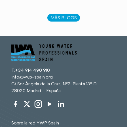
MÁS BLOGS
T.
+34 914 490 910
info@ywp-spain.org
C/ Sor Ángela de la Cruz, Nº2. Planta 13ª D
28020 Madrid – España
Sobre la red YWP Spain