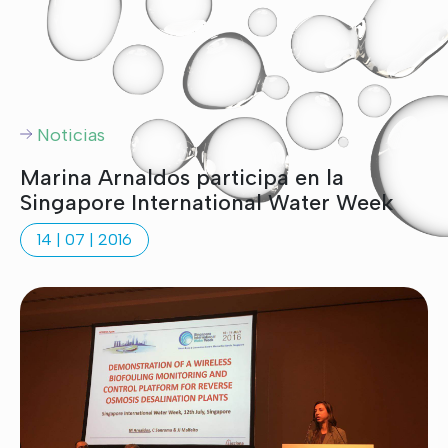
Noticias
Marina Arnaldos participa en la
Singapore International Water Week
14 | 07 | 2016