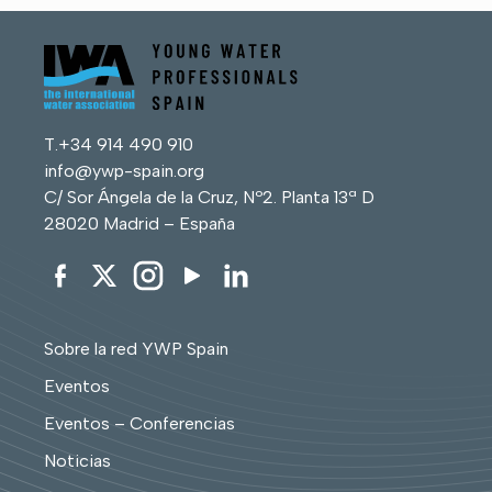
T.
+34 914 490 910
info@ywp-spain.org
C/ Sor Ángela de la Cruz, Nº2. Planta 13ª D
28020 Madrid – España
Sobre la red YWP Spain
Eventos
Eventos – Conferencias
Noticias