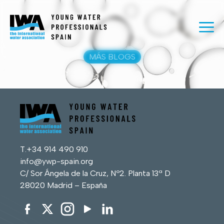
MÁS BLOGS
T.
+34 914 490 910
info@ywp-spain.org
C/ Sor Ángela de la Cruz, Nº2. Planta 13ª D
28020 Madrid – España