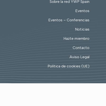
Sobre la red YWP Spain
Eventos
Eventos – Conferencias
Noticias
Hazte miembro
Contacto
Aviso Legal
Política de cookies (UE)