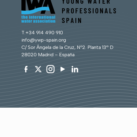
T.
+34 914 490 910
info@ywp-spain.org
C/ Sor Ángela de la Cruz, Nº2. Planta 13ª D
28020 Madrid – España