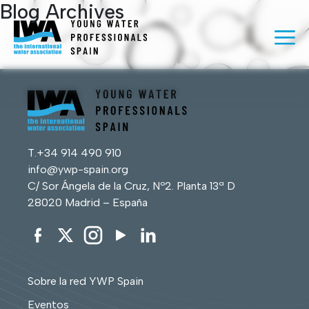
Blog Archives
T.
+34 914 490 910
info@ywp-spain.org
C/ Sor Ángela de la Cruz, Nº2. Planta 13ª D
28020 Madrid – España
Sobre la red YWP Spain
Eventos