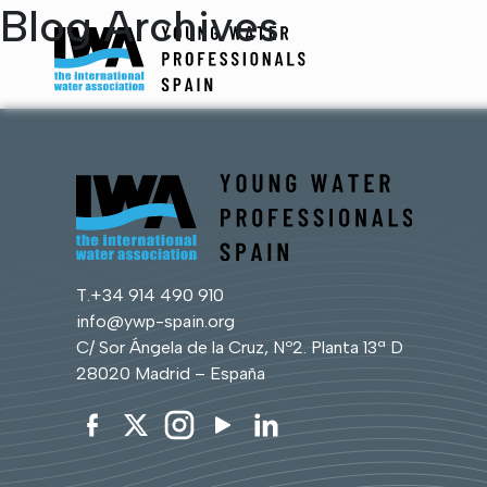
Blog Archives
T.
+34 914 490 910
info@ywp-spain.org
C/ Sor Ángela de la Cruz, Nº2. Planta 13ª D
28020 Madrid – España