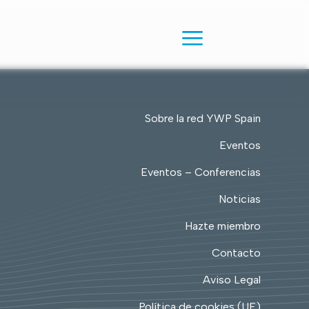
Sobre la red YWP Spain
Eventos
Eventos – Conferencias
Noticias
Hazte miembro
Contacto
Aviso Legal
Política de cookies (UE)